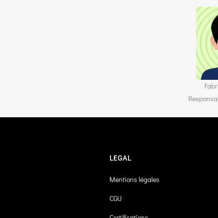
Fab
Responsab
LEGAL
Mentions légales
CGU
Certifications