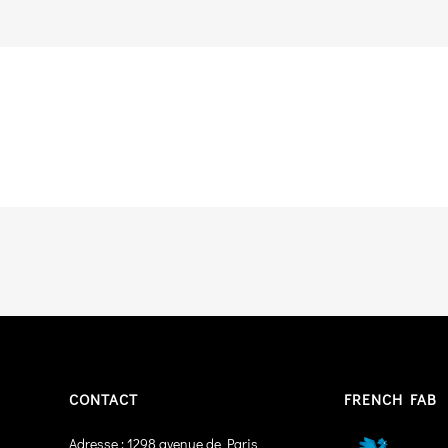
CONTACT
FRENCH FAB
Adresse : 1298 avenue de Paris