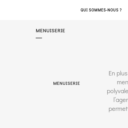
QUI SOMMES-NOUS ?
MENUISERIE
En plus
menu
MENUISERIE
polyval
l’age
permet