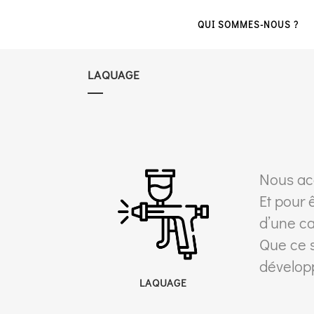
QUI SOMMES-NOUS ?
LAQUAGE
Nous acc
Et pour
d’une ca
Que ce s
développ
LAQUAGE